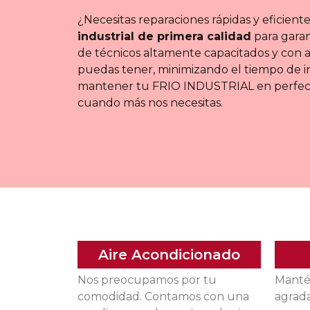
¿Necesitas reparaciones rápidas y eficie
industrial de primera calidad
para garan
de técnicos altamente capacitados y con a
puedas tener, minimizando el tiempo de in
mantener tu FRIO INDUSTRIAL en perfecto
cuando más nos necesitas.
Aire Acondicionado
Nos preocupamos por tu
Manté
comodidad. Contamos con una
agrada