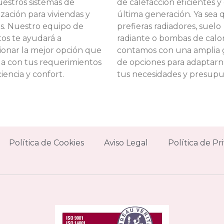
estros sistemas de
de calefacción eficientes y
ización para viviendas y
última generación. Ya sea 
as. Nuestro equipo de
prefieras radiadores, suelo
os te ayudará a
radiante o bombas de calor
ionar la mejor opción que
contamos con una amplia
a con tus requerimientos
de opciones para adaptarn
ciencia y confort.
tus necesidades y presupu
Política de Cookies
Aviso Legal
Política de Pr