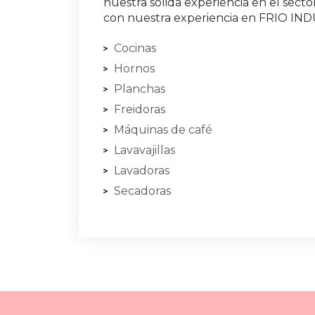
nuestra sólida experiencia en el secto
con nuestra experiencia en FRIO IN
Cocinas
Hornos
Planchas
Freidoras
Máquinas de café
Lavavajillas
Lavadoras
Secadoras