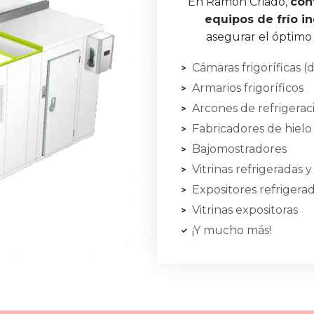
En Ramon Criado,
con
equipos de frío i
asegurar el óptimo
Cámaras frigoríficas 
Armarios frigoríficos
Arcones de refrigerac
Fabricadores de hielo 
Bajomostradores
Vitrinas refrigeradas 
Expositores refrigera
Vitrinas expositoras
¡Y mucho más!