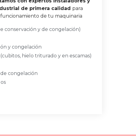
tamos con expertos instaladores y
ndustrial de primera calidad
para
 funcionamiento de tu maquinaria
(de conservación y de congelación)
ión y congelación
(cubitos, hielo triturado y en escamas)
y de congelación
dos