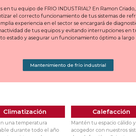
ntes en tu equipo de FRIO INDUSTRIAL? En Ramon Criado
tizar el correcto funcionamiento de tus sistemas de ref
mplia experiencia en el sector se encargará de diagnost
actividad de tus equipos y evitando interrupciones en t
 estado y asegurar un funcionamiento óptimo a largo 
Mantenimiento de frío industrial
Climatización
Calefacción
n una temperatura
Mantén tu espacio cálido y
ble durante todo el año
acogedor con nuestros sis