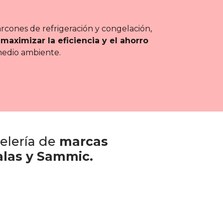
, arcones de refrigeración y congelación,
aximizar la eficiencia y el ahorro
medio ambiente.
elería de
marcas
alas y Sammic.