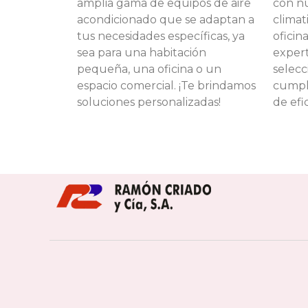
amplia gama de equipos de aire
con nu
acondicionado que se adaptan a
climat
tus necesidades específicas, ya
oficin
sea para una habitación
expert
pequeña, una oficina o un
selecc
espacio comercial. ¡Te brindamos
cumpl
soluciones personalizadas!
de efi