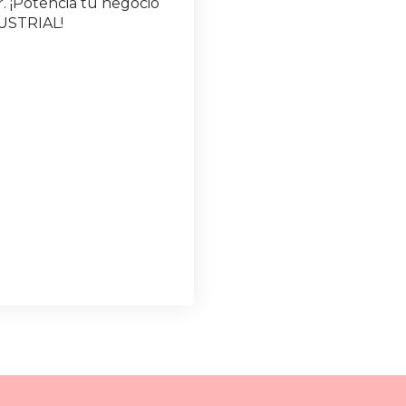
r. ¡Potencia tu negocio
DUSTRIAL!